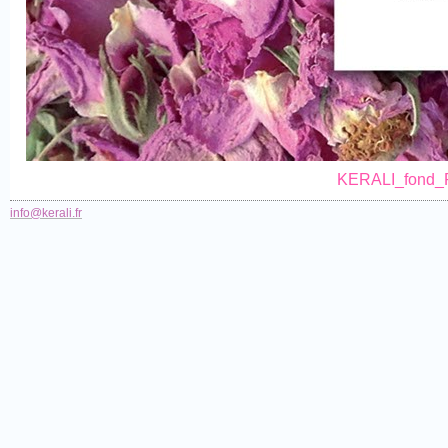
KERALI_fond_R
info@kerali.fr