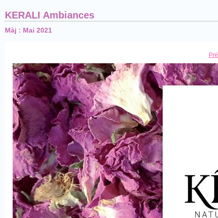
KERALI Ambiances
Màj : Mai 2021
Pré