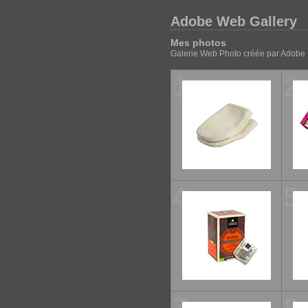
Adobe Web Gallery
Mes photos
Galerie Web Photo créée par Adobe 
1
2
4
5